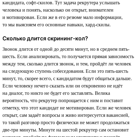
кандидата, софт-скилов. Тут задача рекрутера услышать
человека и понять, насколько он открыт, внимателен
и мотивирован. Если же в его резюме мало информации,
то мы выясняем его основные навыки, хард-скилы.
Сколько длится скрининг-кол?
Звонок длится от одной до десяти минут, но в среднем пять-
шесть. Если анализировать, то получается прямая зависимость
между тем, сколько длится звонок, и тем, пройдёт ли человек
на следующую ступень собеседования. Если это пять-шесть
минут, то, скорее всего, с кандидатом будут общаться дальше.
Если человеку нечего сказать или он откровенно не идёт
на диалог, то никто не будет его заставлять. Велика
вероятность, что рекрутер попрощается с ним и поставит
отметку, что этот кандидат не мотивирован. Если же человек
открыт, сам задаёт вопросы и живо интересуется вакансией,
то такой разговор просто физически не может продолжаться
две-три минуты. Минуте на шестой рекрутер сам остановит