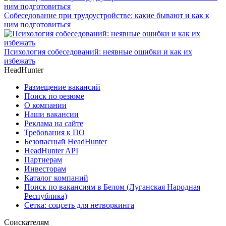
Собеседование при трудоустройстве: какие бывают и как к
ним подготовиться
Психология собеседований: неявные ошибки и как их
избежать
HeadHunter
Размещение вакансий
Поиск по резюме
О компании
Наши вакансии
Реклама на сайте
Требования к ПО
Безопасный HeadHunter
HeadHunter API
Партнерам
Инвесторам
Каталог компаний
Поиск по вакансиям в Белом (Луганская Народная
Республика)
Сетка: соцсеть для нетворкинга
Соискателям