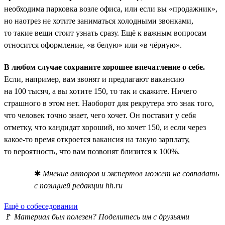
необходима парковка возле офиса, или если вы «продажник»,
но наотрез не хотите заниматься холодными звонками,
то такие вещи стоит узнать сразу. Ещё к важным вопросам
относится оформление, «в белую» или «в чёрную».
В любом случае сохраните хорошее впечатление о себе.
Если, например, вам звонят и предлагают вакансию
на 100 тысяч, а вы хотите 150, то так и скажите. Ничего
страшного в этом нет. Наоборот для рекрутера это знак того,
что человек точно знает, чего хочет. Он поставит у себя
отметку, что кандидат хороший, но хочет 150, и если через
какое-то время откроется вакансия на такую зарплату,
то вероятность, что вам позвонят близится к 100%.
✱
Мнение авторов и экспертов может не совпадать
с позицией редакции hh.ru
Ещё о собеседовании
🚩
Материал был полезен? Поделитесь им с друзьями