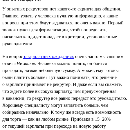
У опытных рекрутеров нет какого-то скрипта для общения.
Главное, узнать у человека нужную информацию, а какие
вопросы при этом будут задаваться, не очень важно. Первый
звонок нужен для формализации, чтобы определить,
насколько кандидат попадает в критерии, установленные
руководителем.
На вопрос
о зарплатных ожиданиях
очень часто мы слышим
ответ
«Не знаю»
. Человека можно понять, он боится
прогадать, назвав небольшую сумму. А может, ему готовы
были платить больше? Тут важно понимать, что решение
о зарплате принимает не рекрутер. И даже если вы скажете,
что ждёте более высокую зарплату, чем предусмотренная
в вакансии, то рекрутер всё равно передаст это руководителю.
Хорошему специалисту могут заплатить больше, чем
собирались изначально. К тому же всегда есть возможность
для торга — как на любом рынке. Прибавка в 15−20%
от текущей зарплаты при переходе на новую работу