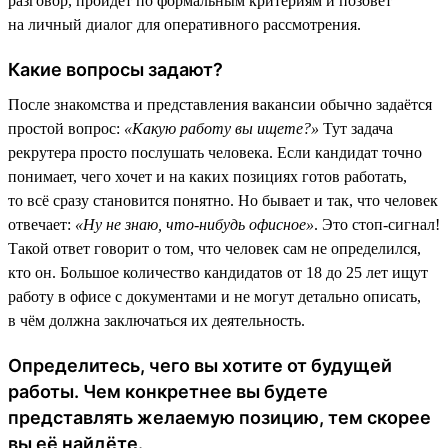
разговор, пройдёт по формальным критериям и позовёт
на личный диалог для оперативного рассмотрения.
Какие вопросы задают?
После знакомства и представления вакансии обычно задаётся
простой вопрос:
«Какую работу вы ищете?»
Тут задача
рекрутера просто послушать человека. Если кандидат точно
понимает, чего хочет и на каких позициях готов работать,
то всё сразу становится понятно. Но бывает и так, что человек
отвечает:
«Ну не знаю, что-нибудь офисное»
. Это стоп-сигнал!
Такой ответ говорит о том, что человек сам не определился,
кто он. Большое количество кандидатов от 18 до 25 лет ищут
работу в офисе с документами и не могут детально описать,
в чём должна заключаться их деятельность.
Определитесь, чего вы хотите от будущей
работы. Чем конкретнее вы будете
представлять желаемую позицию, тем скорее
вы её найдёте.