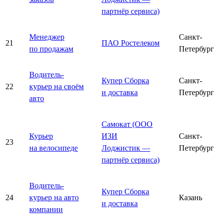
партнёр сервиса)
Менеджер
Санкт-
21
ПАО Ростелеком
по продажам
Петербург
Водитель-
Купер Сборка
Санкт-
22
курьер на своём
и доставка
Петербург
авто
Самокат (ООО
Курьер
ИЗИ
Санкт-
23
на велосипеде
Лоджистик —
Петербург
партнёр сервиса)
Водитель-
Купер Сборка
24
курьер на авто
Казань
и доставка
компании