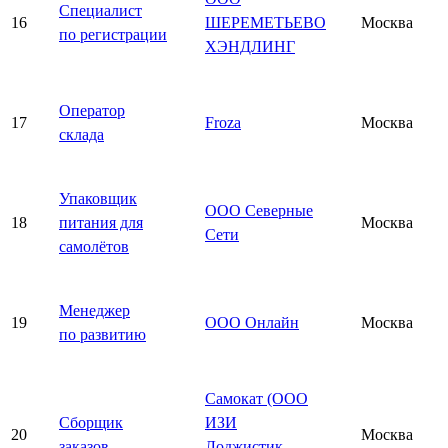
Специалист
16
ШЕРЕМЕТЬЕВО
Москва
по регистрации
ХЭНДЛИНГ
Оператор
17
Froza
Москва
склада
Упаковщик
ООО Северные
18
питания для
Москва
Сети
самолётов
Менеджер
19
ООО Онлайн
Москва
по развитию
Самокат (ООО
Сборщик
ИЗИ
20
Москва
заказов
Лоджистик —