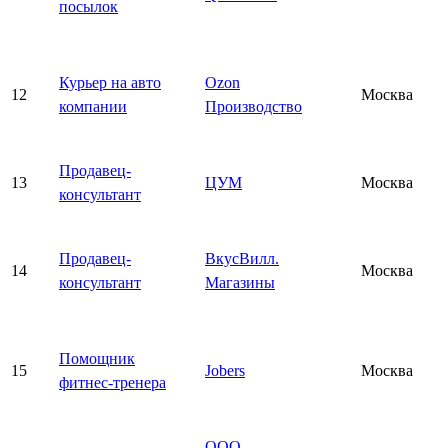
посылок
Курьер на авто
Ozon
12
Москва
компании
Производство
Продавец-
13
ЦУМ
Москва
консультант
Продавец-
ВкусВилл.
14
Москва
консультант
Магазины
Помощник
15
Jobers
Москва
фитнес-тренера
ООО