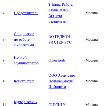
Т-Банк. Работа
с клиентами.
7
Представитель
Москва
Встречи
с клиентами
Специалист
АО ГЕДЕОН
8
по работе
Москва
РИХТЕР-РУС
с клиентами
Ночной
9
Ozon fresh
Москва
администратор
ООО Агентство
10
Консультант
Недвижимости
Москва
Инфинити
Курьер лёгких
11
QUICKLY
Москва