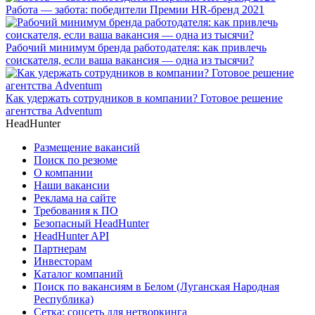
Работа — забота: победители Премии HR-бренд 2021
Рабочий минимум бренда работодателя: как привлечь
соискателя, если ваша вакансия — одна из тысячи?
Как удержать сотрудников в компании? Готовое решение
агентства Adventum
HeadHunter
Размещение вакансий
Поиск по резюме
О компании
Наши вакансии
Реклама на сайте
Требования к ПО
Безопасный HeadHunter
HeadHunter API
Партнерам
Инвесторам
Каталог компаний
Поиск по вакансиям в Белом (Луганская Народная
Республика)
Сетка: соцсеть для нетворкинга