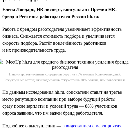
Елена Лондарь, HR-эксперт, консультант Премии HR-
бренд и Рейтинга работодателей России hh.ru:
Работа с брендом работодателя увеличивает эффективность
бизнеса. Снижается стоимость подбора и увеличивается
скорость подбора. Растёт вовлечённость работников
и их производительность труда.
Например, вовлечённые сотрудники берут на 75% меньше больничных дней.
Отчуждённые сотрудники подвержены текучести на 50% больше, чем вовлечённые.
По данным исследования hh.ru, соискатели ставят на третье
место репутацию компании при выборе будущей работы,
сразу после зарплаты и условий труда — 88% участников
опроса заявили, что им важен бренд работодателя.
Подробнее о выступлении —
в видеозаписи с мероприятия
.