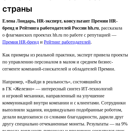
страны
Елена Лондарь, HR-эксперт, консультант Премии HR-
бренд и Рейтинга работодателей России hh.ru
, рассказала
о флагманских проектах hh.ru по работе с репутацией —
Премия HR-бренд
и
Рейтинг работодателей
.
Как примеры из реальной практики, эксперт привела проекты
по управлению персоналом в малом и среднем бизнес-
сегменте компаний-соискателей и обладателей Премии.
Например, «Выйди в реальность», состоявшийся
в ГК «Железно» — интересный синтез ИТ-технологий
и игровой механики, направленный на улучшение
коммуникаций внутри компании и с клиентами. Сотрудники
выполняли задания, индивидуально подобранные роботом,
делали видеозаписи со словами благодарности, дарили друг
другу специально отчеканенные монеты. Результаты — на 9%
выросла лояльность персонала и вполовину сократился срок