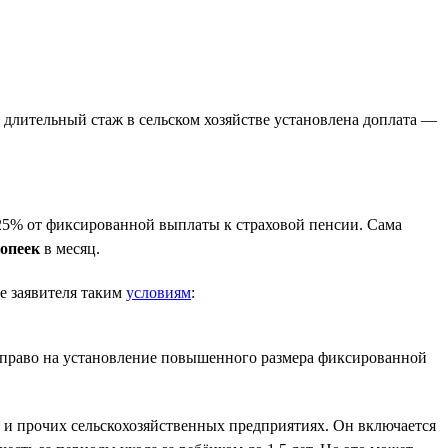
За длительный стаж в сельском хозяйстве установлена доплата —
25% от фиксированной выплаты к страховой пенсии. Сама
копеек
в месяц.
е заявителя таким
условиям
:
т право на установление повышенного размера фиксированной
х и прочих сельскохозяйственных предприятиях. Он включается