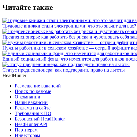
Читайте также
Трудовые книжки стали электронными: что это значит для вас?
Предпенсионеры: как работать без риска и чувствовать себя 
Нужны работники: в сельском хозяйстве — острый дефицит ка
Единый социальный фонд: что изменится для работников пос
Статус предпенсионера: как подтвердить право на льготы
HeadHunter
Размещение вакансий
Поиск по резюме
О компании
Наши вакансии
Реклама на сайте
Требования к ПО
Безопасный HeadHunter
HeadHunter API
Партнерам
Инвесторам