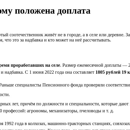
ому положена доплата
тый соотечественник живёт не в городе, а в селе или деревне. 
 что это за надбавка и кто может на неё рассчитывать.
ремя проработавших на селе
. Размер ежемесячной доплаты — 
и надбавка. С 1 июня 2022 года она составляет
1805 рублей 19 
 Раньше специалисты Пенсионного фонда проверяли соответстви
ости.
дарных лет, причём по должности и специальности, которые даю
0 профессий: агрономы, механизаторы, пчеловоды и т. д.
я 1992 года в колхозах, машинно-тракторных станциях, совхоза