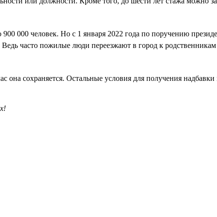
ьности или должности. Кроме того, до шести лет стажа можно зач
о 900 000 человек. Но с 1 января 2022 года по поручению прези
Ведь часто пожилые люди переезжают в город к родственникам
йчас она сохраняется. Остальные условия для получения надбавки
х!