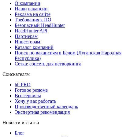
О компании
Наши вакансии
Реклама на сайте
Требования к ПО
Безопасный HeadHunter
HeadHunter API
Партнерам
Инвесторам
Каталог компаний
Поиск по вакансиям в Белом (Луганская Народная
Республика)
Сетка: соцсеть для нетворкинга
Соискателям
hh PRO
Готовое резюме
Все сервисы
Хочу у вас работать
Производственный календарь
Экспертная рекомендация
Новости и статьи
Блог