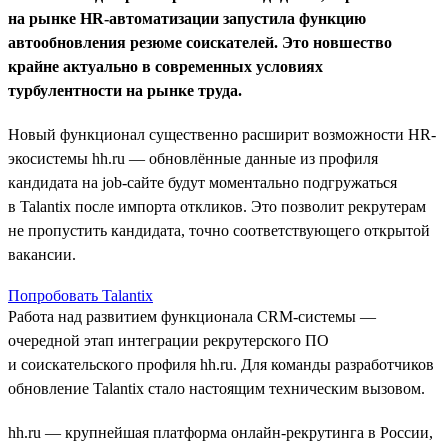
на рынке HR-автоматизации запустила функцию
автообновления резюме соискателей. Это новшество
крайне актуально в современных условиях
турбулентности на рынке труда.
Новый функционал существенно расширит возможности HR-
экосистемы hh.ru — обновлённые данные из профиля
кандидата на job-сайте будут моментально подгружаться
в Talantix после импорта откликов. Это позволит рекрутерам
не пропустить кандидата, точно соответствующего открытой
вакансии.
Попробовать Talantix
Работа над развитием функционала CRM-системы —
очередной этап интеграции рекрутерского ПО
и соискательского профиля hh.ru. Для команды разработчиков
обновление Talantix стало настоящим техническим вызовом.
hh.ru — крупнейшая платформа онлайн-рекрутинга в России,