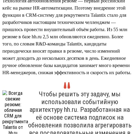
Технология автообновления резюме — первый российский
кейс на рынке HR-автоматизации. Поэтому внедрение этой
функции в CRM-систему для рекрутмента Talantix стало для
разработчиков настоящим техническим челленджем —
пришлось провести внушительный объём работы. Из 55 млн
резюме в базе hh.ru 2,5 млн обновляются ежедневно. Более
того, по словам R&D-команды Talantix, кандидаты
периодически вносят правки в резюме, число изменений
может доходить до нескольких десятков в день. Ежедневное
ручное обновление базы кандидатов занимает много времени
HR-менеджеров, снижая эффективность и скорость их работы.
Чтобы решить эту задачу, мы
использовали событийную
архитектуру hh.ru. Разработанная на
её основе система подписок на
обновления позволила агрегировать
все последовательные изменения в