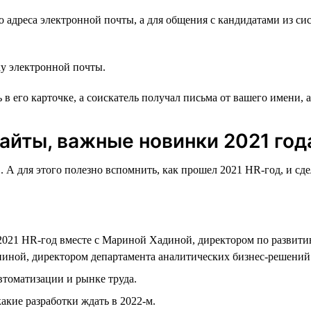
о адреса электронной почты, а для общения с кандидатами из си
у электронной почты.
в его карточке, а соискатель получал письма от вашего имени, а
сайты, важные новинки 2021 год
. А для этого полезно вспомнить, как прошел 2021 HR-год, и с
021 HR-год вместе с Мариной Хадиной, директором по развити
иной, директором департамента аналитических бизнес-решений h
втоматизации и рынке труда.
акие разработки ждать в 2022-м.