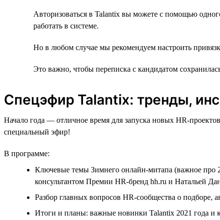
Авторизоваться в Talantix вы можете с помощью одног
работать в системе.
Но в любом случае мы рекомендуем настроить привязк
Это важно, чтобы переписка с кандидатом сохранилась 
Спецэфир Talantiх: тренды, ин
Начало года — отличное время для запуска новых HR-проектов
специальный эфир!
В программе:
Ключевые темы Зимнего онлайн-митапа (важное про 2
консультантом Премии HR-бренд hh.ru и Натальей Дан
Разбор главных вопросов HR-сообщества о подборе, а
Итоги и планы: важные новинки Talantix 2021 года и к