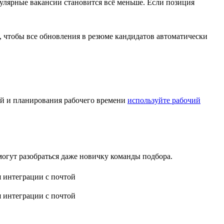
пулярные вакансии становится всё меньше. Если позиция
, чтобы все обновления в резюме кандидатов автоматически
ний и планирования рабочего времени
используйте рабочий
огут разобраться даже новичку команды подбора.