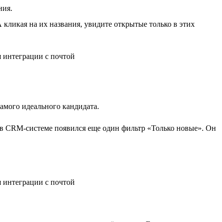
ния.
 кликая на их названия, увидите открытые только в этих
самого идеального кандидата.
 в CRM-системе появился еще один фильтр «Только новые». Он