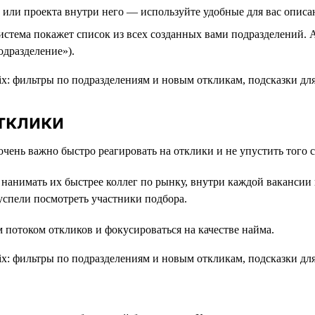
 или проекта внутри него — используйте удобные для вас описа
стема покажет список из всех созданных вами подразделений. А
одразделение»).
тклики
чень важно быстро реагировать на отклики и не упустить того 
 нанимать их быстрее коллег по рынку, внутри каждой вакансии
 успели посмотреть участники подбора.
потоком откликов и фокусироваться на качестве найма.