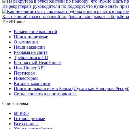
Из рекрутера в руководители по подбору: что нужно знать при
Как не ошибиться с тактикой подбора и выигрывать в борьбе 
HeadHunter
Размещение вакансий
Поиск по резюме
О компании
Наши вакансии
Реклама на сайте
Требования к ПО
Безопасный HeadHunter
HeadHunter API
Партнерам
Инвесторам
Каталог компаний
Поиск по вакансиям в Белом (Луганская Народная Респу
Сетка: соцсеть для нетворкинга
Соискателям
hh PRO
Готовое резюме
Все сервисы
Хочу у вас работать