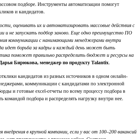
массовом подборе. Инструменты автоматизации помогут
кликов и кандидатов.
ости, оценивать их и автоматизировать массовые действия с
ии и не запускать подбор заново. Еще одно преимущество ПО
вания коммуникации с нанимающими менеджерами внутри
огда идет борьба за кадры и каждый день может быть
итика поможет правильно распределить бюджет и ресурсы на
Дарья Бирюкова, менеджер по продукту Talantix
.
отклики кандидатов из разных источников в одном онлайн-
енеджерами, коммуникации с кандидатами по электронной
орды и готовые excel-отчеты по всему процессу подбора в
 командой подбора и распределять нагрузку внутри нее.
недрения в крупной компании, если у вас от 100–200 вакансий