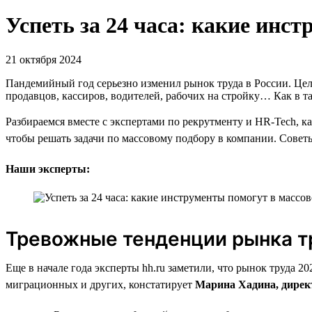
Успеть за 24 часа: какие инс
21 октября 2024
Пандемийный год серьезно изменил рынок труда в России. Цел
продавцов, кассиров, водителей, рабочих на стройку… Как в т
Разбираемся вместе с экспертами по рекрутменту и HR-Tech, к
чтобы решать задачи по массовому подбору в компании. Советы 
Наши эксперты:
Тревожные тенденции рынка т
Еще в начале года эксперты hh.ru заметили, что рынок труда 
миграционных и других, констатирует
Марина Хадина, директ