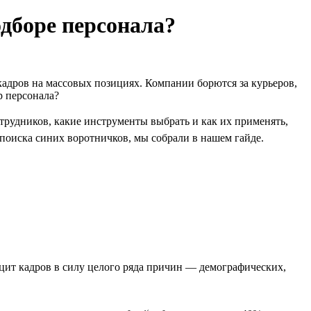
одборе персонала?
адров на массовых позициях. Компании борются за курьеров,
р персонала?
трудников, какие инструменты выбрать и как их применять,
я поиска синих воротничков, мы собрали в нашем гайде.
ицит кадров в силу целого ряда причин — демографических,