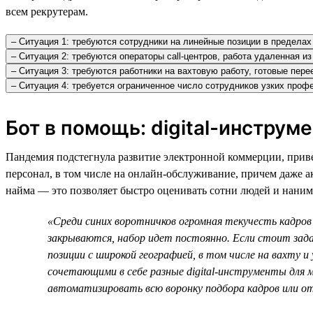
всем рекрутерам.
– Ситуация 1: требуются сотрудники на линейные позиции в пределах 
– Ситуация 2: требуются операторы call-центров, работа удаленная и
– Ситуация 3: требуются работники на вахтовую работу, готовые пере
– Ситуация 4: требуется ограниченное число сотрудников узких про
Бот в помощь: digital-инструм
Пандемия подстегнула развитие электронной коммерции, приве
персонал, в том числе на онлайн-обслуживание, причем даже а
найма — это позволяет быстро оценивать сотни людей и нанима
«Среди синих воротничков огромная текучесть кадров 
закрываются, набор идет постоянно. Если стоит зад
позиции с широкой географией, в том числе на вахту 
сочетающими в себе разные digital-инструменты для 
автоматизировать всю воронку подбора кадров или о