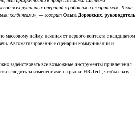
ле, нет прозрачности в процессе найма. Система
евод всех рутинных операций к роботам и алгоритмам. Такие
ыми холдингами», — говорит
Ольга Доровских, руководитель
о массовому найму, начиная от первого контакта с кандидатом
задачи. Автоматизированные сценарии коммуникаций и
нужно задействовать все возможные инструменты привлечения
тоит следить за изменениями на рынке HR-Tech, чтобы сразу