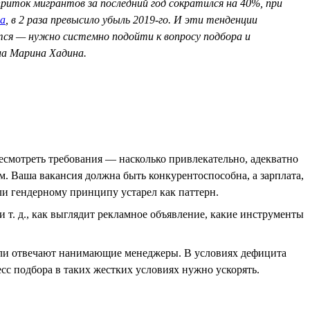
риток мигрантов за последний год сократился на 40%, при
а
, в 2 раза превысило убыль 2019-го. И эти тенденции
ится — нужно системно подойти к вопросу подбора и
ла Марина Хадина.
есмотреть требования — насколько привлекательно, адекватно
. Ваша вакансия должна быть конкурентоспособна, а зарплата,
ли гендерному принципу устарел как паттерн.
т. д., как выглядит рекламное объявление, какие инструменты
о ли отвечают нанимающие менеджеры. В условиях дефицита
есс подбора в таких жестких условиях нужно ускорять.