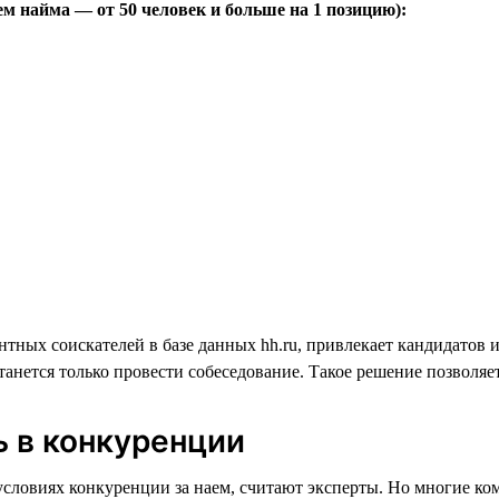
ем найма — от 50 человек и больше на 1 позицию):
нтных соискателей в базе данных hh.ru, привлекает кандидатов 
танется только провести собеседование. Такое решение позволя
ь в конкуренции
словиях конкуренции за наем, считают эксперты. Но многие ко