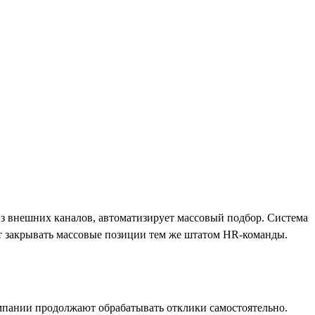
из внешних каналов, автоматизирует массовый подбор. Система
ет закрывать массовые позиции тем же штатом HR-команды.
мпании продолжают обрабатывать отклики самостоятельно.