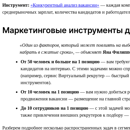
Инструмент:
«Конкурентный анализ вакансии»
— каждая компа
среднерыночных зарплат, количества кандидатов и работодате
Маркетинговые инструменты д
«Один из факторов, который может повлиять на выбо
набрать в сжатые сроки», — объясняет
Яна Филиппо
От 50 человек и больше на 1 позицию
— вам требуют
кандидатов на интервью. С этими задачами можно сп
(например, сервис Виртуальный рекрутер — быстрый 
инструментов).
От 10 человек на 1 позицию
— вам нужно добиться ро
продвижения вакансии — размещение на главной стра
До 10 сотрудников на 1 позицию
— с этой задачей мо
также привлечения внешних рекрутеров к подбору — 
Разберем подробнее несколько распространенных задач в сегм