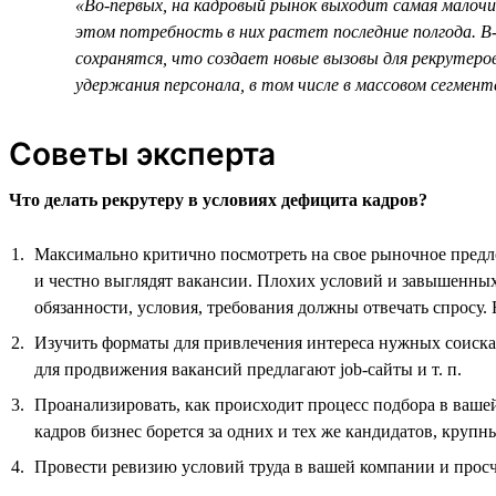
«Во-первых, на кадровый рынок выходит самая малочи
этом потребность в них растет последние полгода. В-
сохранятся, что создает новые вызовы для рекрутеро
удержания персонала, в том числе в массовом сегмен
Советы эксперта
Что делать рекрутеру в условиях дефицита кадров?
Максимально критично посмотреть на свое рыночное предло
и честно выглядят вакансии. Плохих условий и завышенных
обязанности, условия, требования должны отвечать спросу
Изучить форматы для привлечения интереса нужных соискат
для продвижения вакансий предлагают job-сайты и т. п.
Проанализировать, как происходит процесс подбора в ваше
кадров бизнес борется за одних и тех же кандидатов, крупн
Провести ревизию условий труда в вашей компании и прос