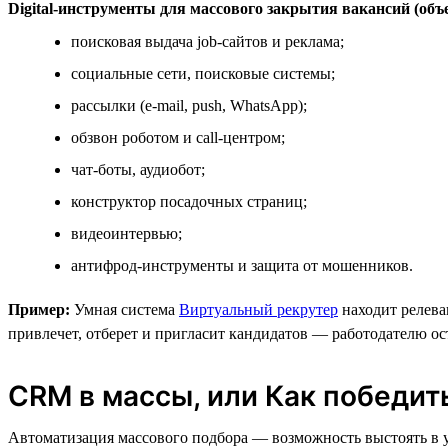
Digital-инструменты для массового закрытия вакансий (объ
поисковая выдача job-сайтов и реклама;
социальные сети, поисковые системы;
рассылки (e-mail, push, WhatsApp);
обзвон роботом и call-центром;
чат-боты, аудиобот;
конструктор посадочных страниц;
видеоинтервью;
антифрод-инструменты и защита от мошенников.
Пример:
Умная система
Виртуальный рекрутер
находит релева
привлечет, отберет и пригласит кандидатов — работодателю ос
CRM в массы, или Как победит
Автоматизация массового подбора — возможность выстоять в у