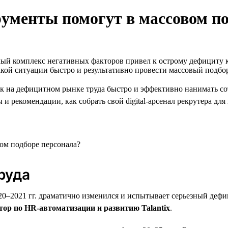
трументы помогут в массовом п
ый комплекс негативных факторов привел к острому дефициту к
акой ситуации быстро и результативно провести массовый подбо
ак на дефицитном рынке труда быстро и эффективно нанимать со
и рекомендации, как собрать свой digital-арсенал рекрутера дл
руда
2020–2021 гг. драматично изменился и испытывает серьезный деф
ор по HR-автоматизации и развитию Talantix
.