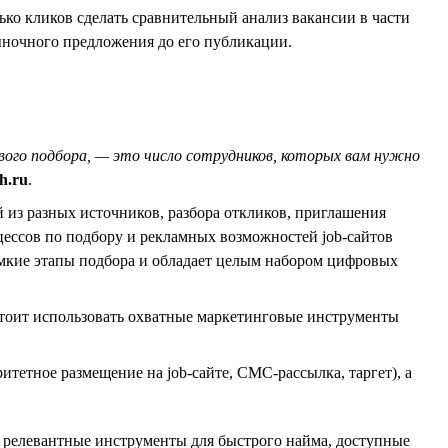
ько кликов сделать сравнительный анализ вакансии в части
ыночного предложения до его публикации.
вого подбора, — это число сотрудников, которых вам нужно
h.ru
.
из разных источников, разбора откликов, приглашения
ессов по подбору и рекламных возможностей job-сайтов
емкие этапы подбора и обладает целым набором цифровых
стоит использовать охватные маркетинговые инструменты
етное размещение на job-сайте, СМС-рассылка, таргет), а
е релевантные инструменты для быстрого найма, доступные