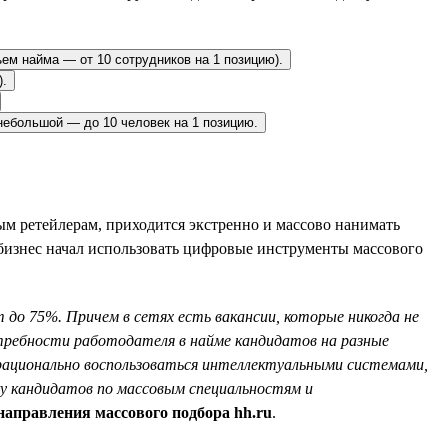
ъем найма — от 10 сотрудников на 1 позицию).
).
небольшой — до 10 человек на 1 позицию.
м ретейлерам, приходится экстренно и массово нанимать
 бизнес начал использовать цифровые инструменты массового
 до 75%. Причем в сетях есть вакансии, которые никогда не
требности работодателя в найме кандидатов на разные
а рационально воспользоваться интеллектуальными системами,
ку кандидатов по массовым специальностям и
направления массового подбора hh.ru
.