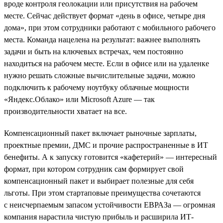
вроде контроля геолокации или присутствия на рабочем
месте. Сейчас действует формат «день в офисе, четыре дня
дома», при этом сотрудники работают с мобильного рабочего
места. Команда нацелена на результат: важнее выполнять
задачи и быть на ключевых встречах, чем постоянно
находиться на рабочем месте. Если в офисе или на удаленке
нужно решать сложные вычислительные задачи, можно
подключить к рабочему ноутбуку облачные мощности
«Яндекс.Облако» или Microsoft Azure — так
производительности хватает на все.
Компенсационный пакет включает рыночные зарплаты,
проектные премии, ДМС и прочие распространенные в ИТ
бенефиты. А к запуску готовится «кафетерий» — интересный
формат, при котором сотрудник сам формирует свой
компенсационный пакет и выбирает полезные для себя
льготы. При этом стартаповые преимущества сочетаются
с неисчерпаемым запасом устойчивости ЕВРАЗа — огромная
компания нарастила чистую прибыль и расширила ИТ-