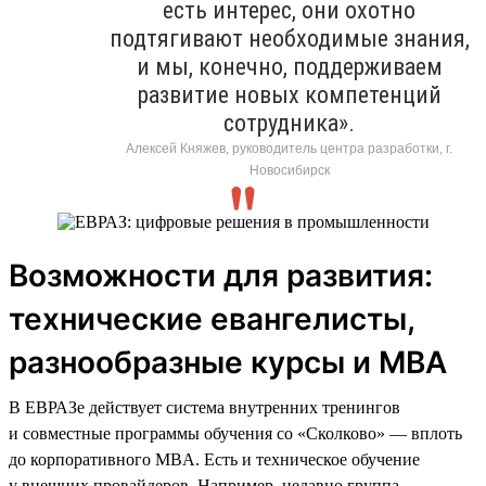
есть интерес, они охотно
подтягивают необходимые знания,
и мы, конечно, поддерживаем
развитие новых компетенций
сотрудника».
Алексей Княжев, руководитель центра разработки, г.
Новосибирск
Возможности для развития:
технические евангелисты,
разнообразные курсы и MBA
В ЕВРАЗе действует система внутренних тренингов
и совместные программы обучения со «Сколково» — вплоть
до корпоративного MBA. Есть и техническое обучение
у внешних провайдеров. Например, недавно группа