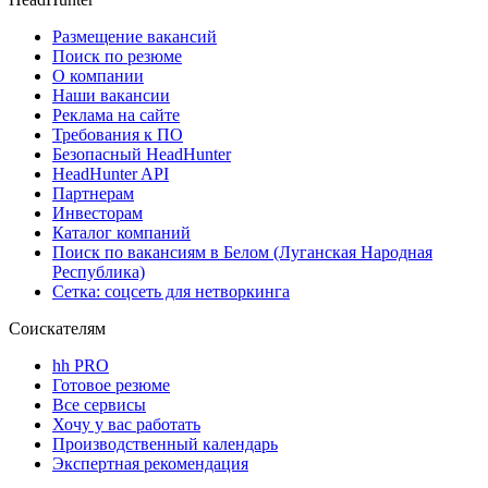
Размещение вакансий
Поиск по резюме
О компании
Наши вакансии
Реклама на сайте
Требования к ПО
Безопасный HeadHunter
HeadHunter API
Партнерам
Инвесторам
Каталог компаний
Поиск по вакансиям в Белом (Луганская Народная
Республика)
Сетка: соцсеть для нетворкинга
Соискателям
hh PRO
Готовое резюме
Все сервисы
Хочу у вас работать
Производственный календарь
Экспертная рекомендация