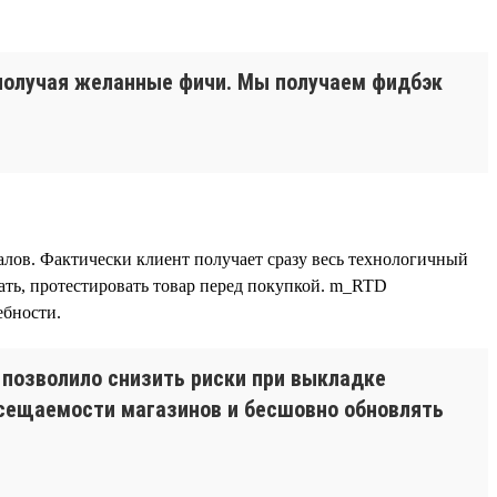
 получая желанные фичи. Мы получаем фидбэк
лов. Фактически клиент получает сразу весь технологичный
ть, протестировать товар перед покупкой. m_RTD
ебности.
 позволило снизить риски при выкладке
осещаемости магазинов и бесшовно обновлять