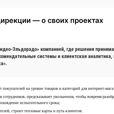
дирекции — о своих проектах
идео-Эльдорадо» компанией, где решения принимаю
екомендательные системы и клиентская аналитика,
а».
ыт покупателей на уровне товаров и категорий для интернет-маг
я сотрудников, предсказывает увольнения, чтобы вовремя разобр
рохождение испытательного срока;
телей, строит тепловые карты и путь клиентов.