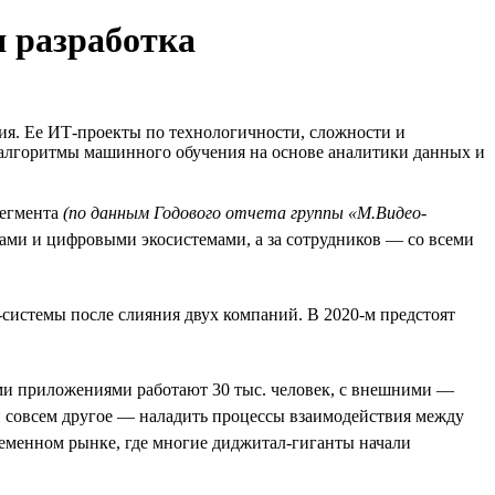
я разработка
ия. Ее ИТ-проекты по технологичности, сложности и
 алгоритмы машинного обучения на основе аналитики данных и
сегмента
(по данным Годового отчета группы «М.Видео-
сами и цифровыми экосистемами, а за сотрудников — со всеми
Т-системы после слияния двух компаний. В 2020-м предстоят
ими приложениями работают 30 тыс. человек, с внешними —
и совсем другое — наладить процессы взаимодействия между
временном рынке, где многие диджитал-гиганты начали