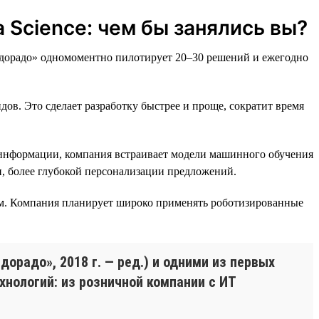
 Science: чем бы занялись вы?
ьдорадо» одномоментно пилотирует 20–30 решений и ежегодно
ов. Это сделает разработку быстрее и проще, сократит время
й информации, компания встраивает модели машинного обучения
, более глубокой персонализации предложений.
ам. Компания планирует широко применять роботизированные
орадо», 2018 г. — ред.) и одними из первых
хнологий: из розничной компании с ИТ