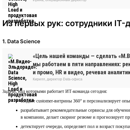
Из первых рук: сотрудники IT-
1. Data Science
«Цель нашей команды — сделать «М.В
мы работаем в пяти направлениях: р
и промо, HR и видео, речевая аналитик
Кирилл, директор Data-офиса
Задачи, над которыми работает ИТ-команда сегодня:
создает customer-витрины 360° и персонализирует оп
разрабатывает рекомендательные сервисы для обучени
в компании, делает скоринг резюме и прогнозирует п
детектирует очереди, определяет пол и возраст покупа