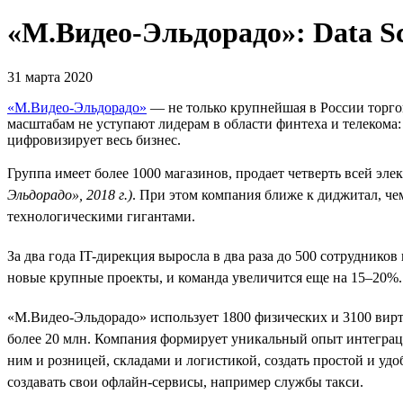
«М.Видео-Эльдорадо»: Data Sc
31 марта 2020
«М.Видео-Эльдорадо»
— не только крупнейшая в России торго
масштабам не уступают лидерам в области финтеха и телекома
цифровизирует весь бизнес.
Группа имеет более 1000 магазинов, продает четверть всей эле
Эльдорадо», 2018 г.)
. При этом компания ближе к диджитал, че
технологическими гигантами.
За два года IT-дирекция выросла в два раза до 500 сотрудник
новые крупные проекты, и команда увеличится еще на 15–20%.
«М.Видео-Эльдорадо» использует 1800 физических и 3100 вир
более 20 млн. Компания формирует уникальный опыт интеграц
ним и розницей, складами и логистикой, создать простой и уд
создавать свои офлайн-сервисы, например службы такси.