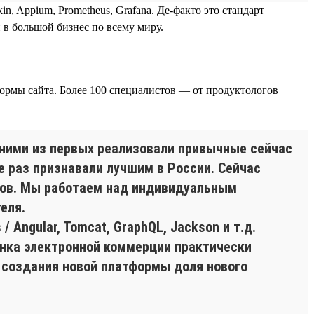
rkin, Appium, Prometheus, Grafana. Де-факто это стандарт
 в большой бизнес по всему миру.
ормы сайта. Более 100 специалистов — от продуктологов
одними из первых реализовали привычные сейчас
е раз признавали лучшим в России. Сейчас
сов. Мы работаем над индивидуальным
еля.
 Angular, Tomcat, GraphQL, Jackson и т.д.
ынка электронной коммерции практически
ом создания новой платформы доля нового