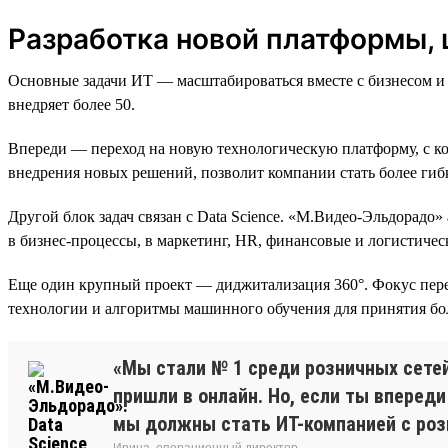
Разработка новой платформы, 
Основные задачи ИТ — масштабироваться вместе с бизнесом и
внедряет более 50.
Впереди — переход на новую технологическую платформу, с ко
внедрения новых решений, позволит компании стать более ги
Другой блок задач связан с Data Science. «М.Видео-Эльдорад
в бизнес-процессы, в маркетинг, HR, финансовые и логистиче
Еще один крупный проект — диджитализация 360°. Фокус пере
технологии и алгоритмы машинного обучения для принятия бо
«Мы стали № 1 среди розничных сетей
пришли в онлайн. Но, если ты впереди
мы должны стать ИТ-компанией с роз
Ирина, операционный директор