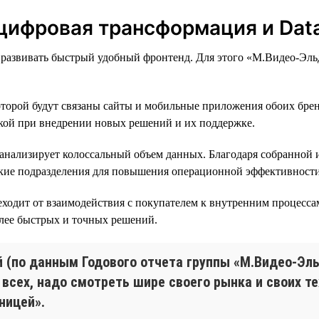
цифровая трансформация и Data
 развивать быстрый удобный фронтенд. Для этого «М.Видео-Эл
торой будут связаны сайты и мобильные приложения обоих бренд
бкой при внедрении новых решений и их поддержке.
о» анализирует колоссальный объем данных. Благодаря собранно
ские подразделения для повышения операционной эффективности
ходит от взаимодействия с покупателем к внутренним процесс
лее быстрых и точных решений.
 (по данным Годового отчета группы «М.Видео-Эльд
 всех, надо смотреть шире своего рынка и своих те
ницей».