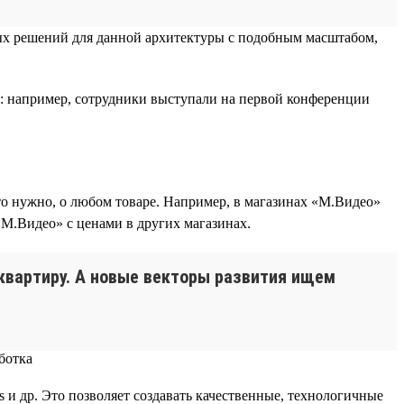
овых решений для данной архитектуры с подобным масштабом,
сти: например, сотрудники выступали на первой конференции
то нужно, о любом товаре. Например, в магазинах «М.Видео»
«М.Видео» с ценами в других магазинах.
 квартиру. А новые векторы развития ищем
ins и др. Это позволяет создавать качественные, технологичные