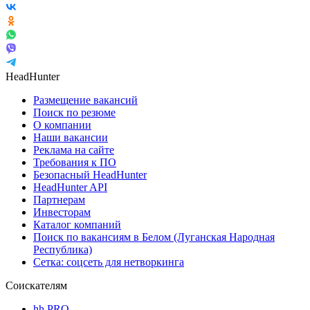
HeadHunter
Размещение вакансий
Поиск по резюме
О компании
Наши вакансии
Реклама на сайте
Требования к ПО
Безопасный HeadHunter
HeadHunter API
Партнерам
Инвесторам
Каталог компаний
Поиск по вакансиям в Белом (Луганская Народная
Республика)
Сетка: соцсеть для нетворкинга
Соискателям
hh PRO