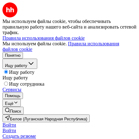
Мы используем файлы cookie, чтобы обеспечивать
правильную работу нашего веб-сайта и анализировать сетевой
трафик.
Правила использования файлов cookie
Мы используем файлы cookie.
Правила использования
файлов cookie
Понятно
Ищу работу
Ищу работу
Ищу работу
Ищу сотрудника
Сервисы
Помощь
Ещё
Поиск
Белое (Луганская Народная Республика)
Войти
Войти
Создать резюме