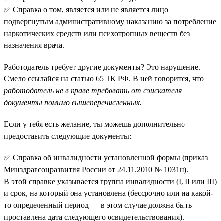
✅ Справка о том, является или не является лицо
подвергнутым административному наказанию за потребление
наркотических средств или психотропных веществ без
назначения врача.
Работодатель требует другие документы? Это нарушение.
Смело ссылайся на статью 65 ТК РФ. В ней говорится, что
работодатель не в праве требовать от соискателя
документы помимо вышеперечисленных.
Если у тебя есть желание, ты можешь дополнительно
предоставить следующие документы:
✅ Справка об инвалидности установленной формы (приказ
Минздравсоцразвития России от 24.11.2010 № 1031н).
В этой справке указывается группа инвалидности (I, II или III)
и срок, на который она установлена (бессрочно или на какой-
то определенный период — в этом случае должна быть
проставлена дата следующего освидетельствования).