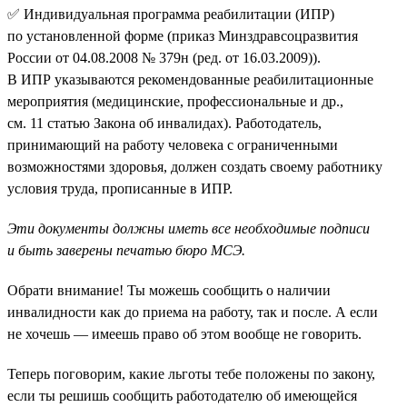
✅ Индивидуальная программа реабилитации (ИПР)
по установленной форме (приказ Минздравсоцразвития
России от 04.08.2008 № 379н (ред. от 16.03.2009)).
В ИПР указываются рекомендованные реабилитационные
мероприятия (медицинские, профессиональные и др.,
см. 11 статью Закона об инвалидах). Работодатель,
принимающий на работу человека с ограниченными
возможностями здоровья, должен создать своему работнику
условия труда, прописанные в ИПР.
Эти документы должны иметь все необходимые подписи
и быть заверены печатью бюро МСЭ.
Обрати внимание! Ты можешь сообщить о наличии
инвалидности как до приема на работу, так и после. А если
не хочешь — имеешь право об этом вообще не говорить.
Теперь поговорим, какие льготы тебе положены по закону,
если ты решишь сообщить работодателю об имеющейся