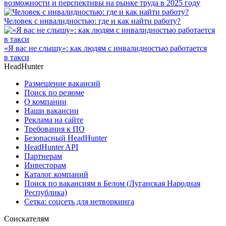
возможности и перспективы на рынке труда в 2025 году
Человек с инвалидностью: где и как найти работу?
«Я вас не слышу»: как людям с инвалидностью работается
в такси
HeadHunter
Размещение вакансий
Поиск по резюме
О компании
Наши вакансии
Реклама на сайте
Требования к ПО
Безопасный HeadHunter
HeadHunter API
Партнерам
Инвесторам
Каталог компаний
Поиск по вакансиям в Белом (Луганская Народная
Республика)
Сетка: соцсеть для нетворкинга
Соискателям