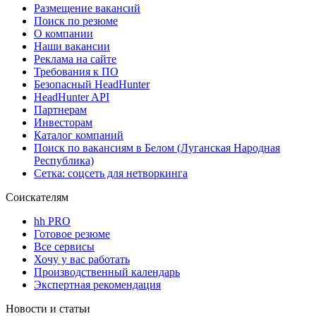
Размещение вакансий
Поиск по резюме
О компании
Наши вакансии
Реклама на сайте
Требования к ПО
Безопасный HeadHunter
HeadHunter API
Партнерам
Инвесторам
Каталог компаний
Поиск по вакансиям в Белом (Луганская Народная
Республика)
Сетка: соцсеть для нетворкинга
Соискателям
hh PRO
Готовое резюме
Все сервисы
Хочу у вас работать
Производственный календарь
Экспертная рекомендация
Новости и статьи