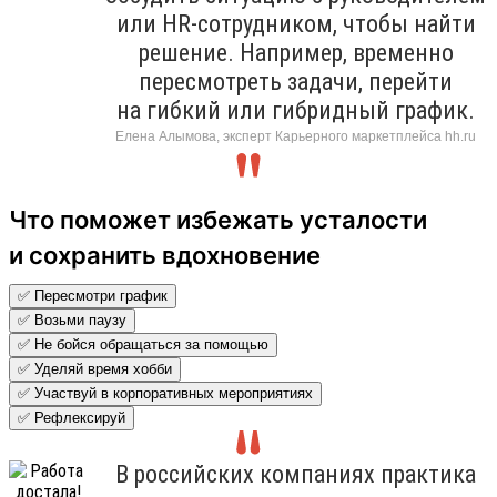
или HR-сотрудником, чтобы найти
решение. Например, временно
пересмотреть задачи, перейти
на гибкий или гибридный график.
Елена Алымова, эксперт Карьерного маркетплейса hh.ru
Что поможет избежать усталости
и сохранить вдохновение
✅ Пересмотри график
✅ Возьми паузу
✅ Не бойся обращаться за помощью
✅ Уделяй время хобби
✅ Участвуй в корпоративных мероприятиях
✅ Рефлексируй
В российских компаниях практика