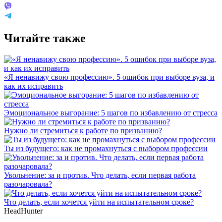
Читайте также
«Я ненавижу свою профессию». 5 ошибок при выборе вуза, и
как их исправить
Эмоциональное выгорание: 5 шагов по избавлению от стресса
Нужно ли стремиться к работе по призванию?
Ты из будущего: как не промахнуться с выбором профессии
Увольнение: за и против. Что делать, если первая работа
разочаровала?
Что делать, если хочется уйти на испытательном сроке?
HeadHunter