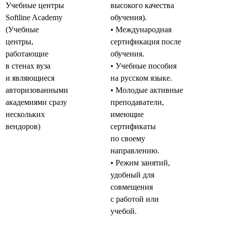
Учебные центры
высокого качества
Softline Academy
обучения).
(Учебные
• Международная
центры,
сертификация после
работающие
обучения.
в стенах вуза
• Учебные пособия
и являющиеся
на русском языке.
авторизованными
• Молодые активные
академиями сразу
преподаватели,
нескольких
имеющие
вендоров)
сертификаты
по своему
направлению.
• Режим занятий,
удобный для
совмещения
с работой или
учебой.