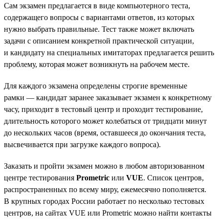
Сам экзамен предлагается в виде компьютерного теста,
содержащего вопросы с вариантами ответов, из которых
нужно выбрать правильные. Тест также может включать
задачи с описанием конкретной практической ситуации,
и кандидату на специальных имитаторах предлагается решить
проблему, которая может возникнуть на рабочем месте.
Для каждого экзамена определены строгие временные
рамки — кандидат заранее заказывает экзамен к конкретному
часу, приходит в тестовый центр и проходит тестирование,
длительность которого может колебаться от тридцати минут
до нескольких часов (время, оставшееся до окончания теста,
высвечивается при загрузке каждого вопроса).
Заказать и пройти экзамен можно в любом авторизованном
центре тестирования
Prometric
или
VUE
. Список центров,
распространенных по всему миру, ежемесячно пополняется.
В крупных городах России работает по несколько тестовых
центров, на сайтах VUE или Prometric можно найти контакты