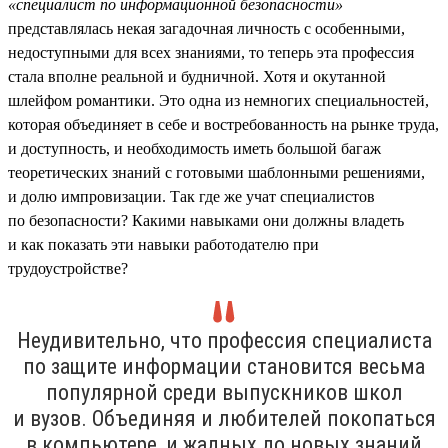
«специалист по информационной безопасности»
представлялась некая загадочная личность с особенными,
недоступными для всех знаниями, то теперь эта профессия
стала вполне реальной и будничной. Хотя и окутанной
шлейфом романтики. Это одна из немногих специальностей,
которая объединяет в себе и востребованность на рынке труда,
и доступность, и необходимость иметь большой багаж
теоретических знаний с готовыми шаблонными решениями,
и долю импровизации. Так где же учат специалистов
по безопасности? Какими навыками они должны владеть
и как показать эти навыки работодателю при
трудоустройстве?
Неудивительно, что профессия специалиста
по защите информации становится весьма
популярной среди выпускников школ
и вузов. Объединяя и любителей покопаться
в компьютере, и жадных до новых знаний