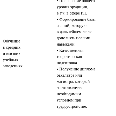
• Повышение общего
уровня эрудиции,
в т.ч. в сфере ИТ.
• Формирование базы
знаний, которую
в дальнейшем легче
дополнять новыми
Обучение
навыками.
в средних
• Качественная
и высших
теоретическая
учебных
подготовка.
заведениях
• Получение диплома
бакалавра или
магистра, который
часто является
необходимым
условием при
трудоустройстве.