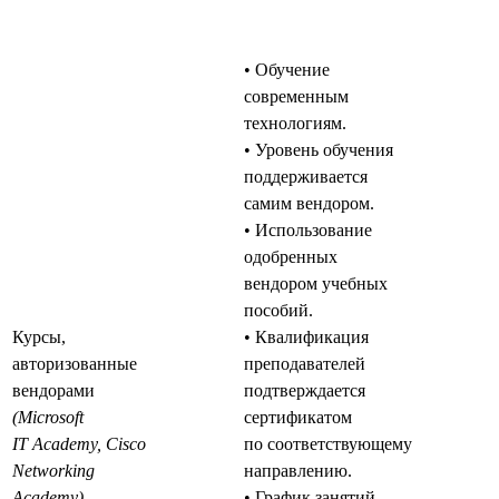
• Обучение
современным
технологиям.
• Уровень обучения
поддерживается
самим вендором.
• Использование
одобренных
вендором учебных
пособий.
Курсы,
• Квалификация
авторизованные
преподавателей
вендорами
подтверждается
(Microsoft
сертификатом
IT Academy, Cisco
по соответствующему
Networking
направлению.
Academy)
• График занятий