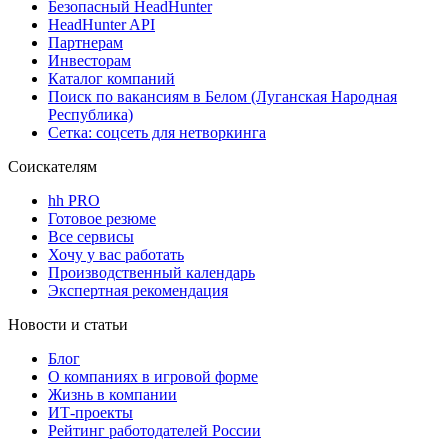
Безопасный HeadHunter
HeadHunter API
Партнерам
Инвесторам
Каталог компаний
Поиск по вакансиям в Белом (Луганская Народная
Республика)
Сетка: соцсеть для нетворкинга
Соискателям
hh PRO
Готовое резюме
Все сервисы
Хочу у вас работать
Производственный календарь
Экспертная рекомендация
Новости и статьи
Блог
О компаниях в игровой форме
Жизнь в компании
ИТ-проекты
Рейтинг работодателей России