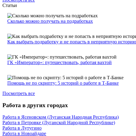
Статьи
Сколько можно получать на подработках
Как выбрать подработку и не попасть в неприятную истори
ГК «Император»: путешествовать, работая вахтой
Помощь не по скрипту: 5 историй о работе в Т-Банке
Посмотреть все
Работа в других городах
Работа в Ясеновском (Луганская Народная Республика)
Работа в Петровке (Луганской Народной Республике)
Работа в Лутугино
Работа в Новоайдаре