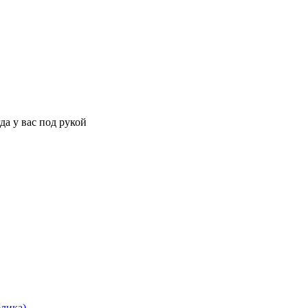
да у вас под рукой
блика)