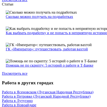
Статьи
Сколько можно получать на подработках
Как выбрать подработку и не попасть в неприятную истори
ГК «Император»: путешествовать, работая вахтой
Помощь не по скрипту: 5 историй о работе в Т-Банке
Посмотреть все
Работа в других городах
Работа в Ясеновском (Луганская Народная Республика)
Работа в Петровке (Луганской Народной Республике)
Работа в Лутугино
Работа в Новоайдаре