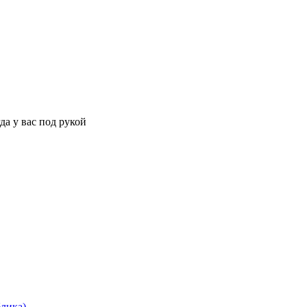
да у вас под рукой
блика)